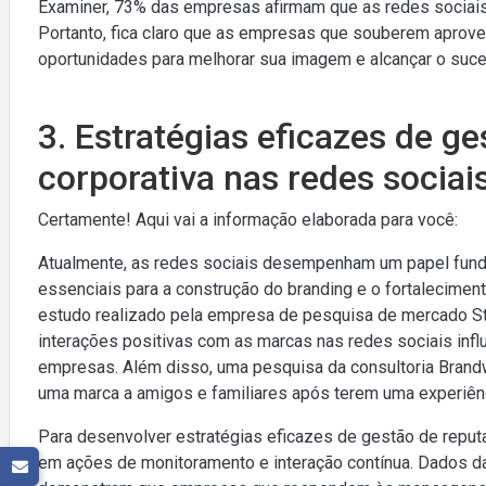
Examiner, 73% das empresas afirmam que as redes sociais 
Portanto, fica claro que as empresas que souberem aprovei
oportunidades para melhorar sua imagem e alcançar o suc
3. Estratégias eficazes de g
corporativa nas redes sociai
Certamente! Aqui vai a informação elaborada para você:
Atualmente, as redes sociais desempenham um papel funda
essenciais para a construção do branding e o fortalecime
estudo realizado pela empresa de pesquisa de mercado St
interações positivas com as marcas nas redes sociais inf
empresas. Além disso, uma pesquisa da consultoria Bra
uma marca a amigos e familiares após terem uma experiênc
Para desenvolver estratégias eficazes de gestão de reputa
em ações de monitoramento e interação contínua. Dados da