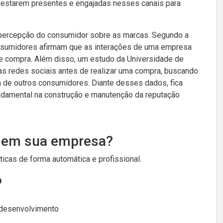
s estarem presentes e engajadas nesses canais para
a percepção do consumidor sobre as marcas. Segundo a
sumidores afirmam que as interações de uma empresa
de compra. Além disso, um estudo da Universidade de
 redes sociais antes de realizar uma compra, buscando
 de outros consumidores. Diante desses dados, fica
damental na construção e manutenção da reputação
o em sua empresa?
cas de forma automática e profissional.
o
 desenvolvimento