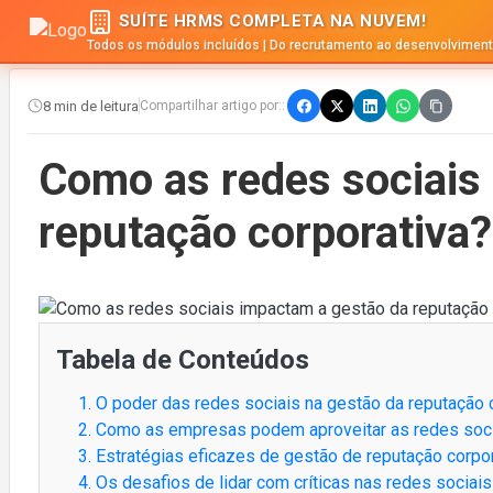
SUÍTE HRMS COMPLETA NA NUVEM!
Todos os módulos incluídos | Do recrutamento ao desenvolvimen
8 min de leitura
Compartilhar artigo por::
Como as redes sociais
reputação corporativa?
Tabela de Conteúdos
1. O poder das redes sociais na gestão da reputação 
2. Como as empresas podem aproveitar as redes soc
3. Estratégias eficazes de gestão de reputação corpo
4. Os desafios de lidar com críticas nas redes sociai