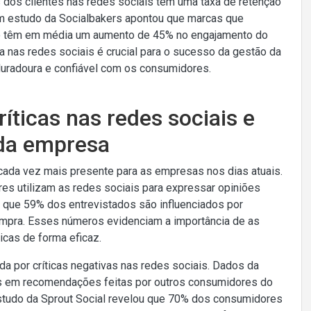
s clientes nas redes sociais têm uma taxa de retenção
m estudo da Socialbakers apontou que marcas que
do têm em média um aumento de 45% no engajamento do
va nas redes sociais é crucial para o sucesso da gestão da
duradoura e confiável com os consumidores.
ríticas nas redes sociais e
 da empresa
 cada vez mais presente para as empresas nos dias atuais.
 utilizam as redes sociais para expressar opiniões
u que 59% dos entrevistados são influenciados por
compra. Esses números evidenciam a importância de as
icas de forma eficaz.
 por críticas negativas nas redes sociais. Dados da
 em recomendações feitas por outros consumidores do
estudo da Sprout Social revelou que 70% dos consumidores