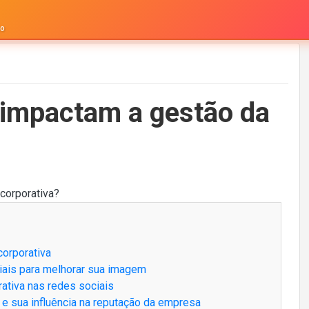
to
 impactam a gestão da
corporativa
iais para melhorar sua imagem
rativa nas redes sociais
s e sua influência na reputação da empresa