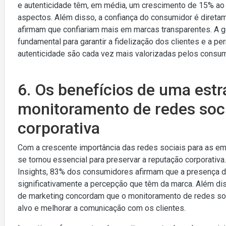
e autenticidade têm, em média, um crescimento de 15% ao
aspectos. Além disso, a confiança do consumidor é diret
afirmam que confiariam mais em marcas transparentes. A g
fundamental para garantir a fidelização dos clientes e a p
autenticidade são cada vez mais valorizadas pelos consum
6. Os benefícios de uma estr
monitoramento de redes soci
corporativa
Com a crescente importância das redes sociais para as em
se tornou essencial para preservar a reputação corporativ
Insights, 83% dos consumidores afirmam que a presença d
significativamente a percepção que têm da marca. Além di
de marketing concordam que o monitoramento de redes soc
alvo e melhorar a comunicação com os clientes.