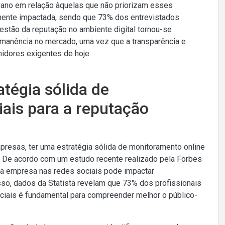
 ano em relação àquelas que não priorizam esses
amente impactada, sendo que 73% dos entrevistados
estão da reputação no ambiente digital tornou-se
ermanência no mercado, uma vez que a transparência e
idores exigentes de hoje.
atégia sólida de
ais para a reputação
presas, ter uma estratégia sólida de monitoramento online
a. De acordo com um estudo recente realizado pela Forbes
a empresa nas redes sociais pode impactar
sso, dados da Statista revelam que 73% dos profissionais
iais é fundamental para compreender melhor o público-