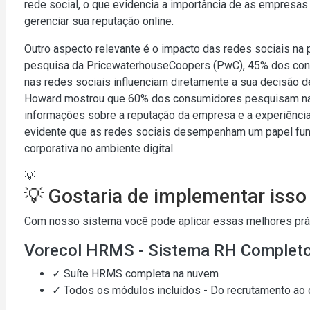
rede social, o que evidencia a importância de as empresa
gerenciar sua reputação online.
Outro aspecto relevante é o impacto das redes sociais n
pesquisa da PricewaterhouseCoopers (PwC), 45% dos con
nas redes sociais influenciam diretamente a sua decisão 
Howard mostrou que 60% dos consumidores pesquisam nas
informações sobre a reputação da empresa e a experiência
evidente que as redes sociais desempenham um papel fun
corporativa no ambiente digital.
💡
💡 Gostaria de implementar iss
Com nosso sistema você pode aplicar essas melhores práti
Vorecol HRMS - Sistema RH Complet
✓ Suíte HRMS completa na nuvem
✓ Todos os módulos incluídos - Do recrutamento ao