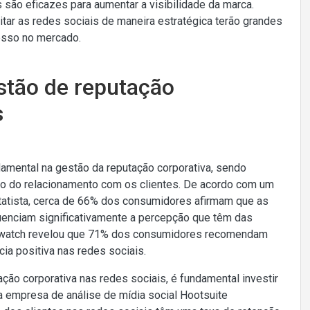
são eficazes para aumentar a visibilidade da marca.
tar as redes sociais de maneira estratégica terão grandes
esso no mercado.
estão de reputação
s
mental na gestão da reputação corporativa, sendo
nto do relacionamento com os clientes. De acordo com um
atista, cerca de 66% dos consumidores afirmam que as
luenciam significativamente a percepção que têm das
ndwatch revelou que 71% dos consumidores recomendam
ia positiva nas redes sociais.
ção corporativa nas redes sociais, é fundamental investir
 empresa de análise de mídia social Hootsuite