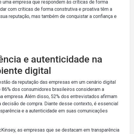
de uma empresa que respondem às críticas de forma
dar com críticas de forma construtiva e proativa têm a
sua reputação, mas também de conquistar a confiança e
ência e autenticidade na
ente digital
estão da reputação das empresas em um cenário digital
e 86% dos consumidores brasileiros consideram a
ma empresa. Além disso, 52% dos entrevistados afirmam
a decisão de compra. Diante desse contexto, é essencial
sparência e a autenticidade em suas comunicações
McKinsey, as empresas que se destacam em transparência