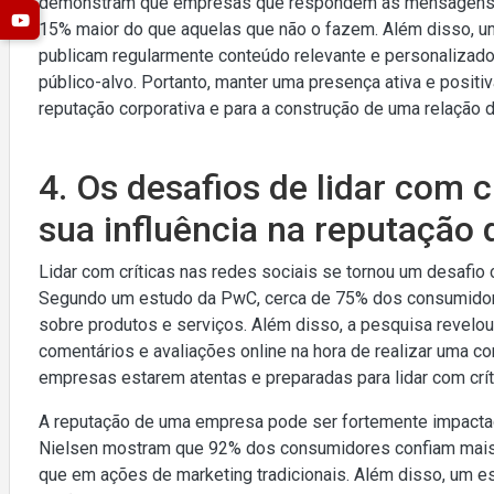
demonstram que empresas que respondem às mensagens do
15% maior do que aquelas que não o fazem. Além disso, u
publicam regularmente conteúdo relevante e personaliza
público-alvo. Portanto, manter uma presença ativa e positi
reputação corporativa e para a construção de uma relação 
4. Os desafios de lidar com c
sua influência na reputação
Lidar com críticas nas redes sociais se tornou um desafio
Segundo um estudo da PwC, cerca de 75% dos consumidores
sobre produtos e serviços. Além disso, a pesquisa revelo
comentários e avaliações online na hora de realizar uma 
empresas estarem atentas e preparadas para lidar com crít
A reputação de uma empresa pode ser fortemente impactada
Nielsen mostram que 92% dos consumidores confiam mais
que em ações de marketing tradicionais. Além disso, um 