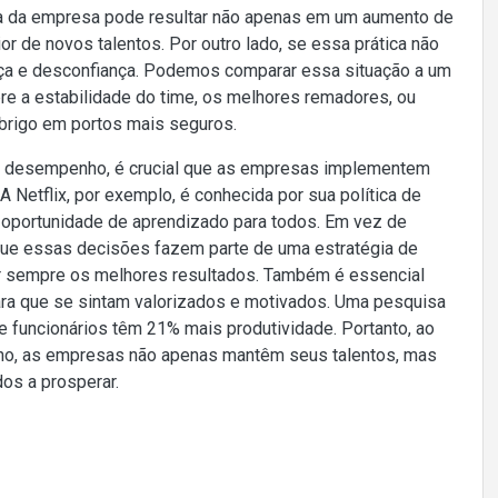
ra da empresa pode resultar não apenas em um aumento de
 de novos talentos. Por outro lado, se essa prática não
ança e desconfiança. Podemos comparar essa situação a um
bre a estabilidade do time, os melhores remadores, ou
brigo em portos mais seguros.
xo desempenho, é crucial que as empresas implementem
 Netflix, por exemplo, é conhecida por sua política de
oportunidade de aprendizado para todos. Em vez de
r que essas decisões fazem parte de uma estratégia de
er sempre os melhores resultados. Também é essencial
para que se sintam valorizados e motivados. Uma pesquisa
 funcionários têm 21% mais produtividade. Portanto, ao
o, as empresas não apenas mantêm seus talentos, mas
os a prosperar.