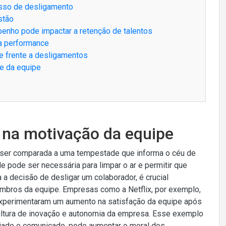
esso de desligamento
stão
enho pode impactar a retenção de talentos
ta performance
te frente a desligamentos
e da equipe
 na motivação da equipe
ser comparada a uma tempestade que informa o céu de
 pode ser necessária para limpar o ar e permitir que
a decisão de desligar um colaborador, é crucial
mbros da equipe. Empresas como a Netflix, por exemplo,
xperimentaram um aumento na satisfação da equipe após
ultura de inovação e autonomia da empresa. Esse exemplo
iado e comunicado, pode aumentar o moral dos