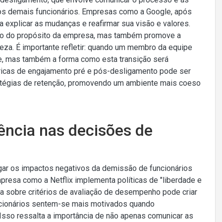
 os demais funcionários. Empresas como a Google, após
explicar as mudanças e reafirmar sua visão e valores.
orno do propósito da empresa, mas também promove a
teza. É importante refletir: quando um membro da equipe
pe, mas também a forma como esta transição será
ricas de engajamento pré e pós-desligamento pode ser
ratégias de retenção, promovendo um ambiente mais coeso
ência nas decisões de
igar os impactos negativos da demissão de funcionários
esa como a Netflix implementa políticas de "liberdade e
a sobre critérios de avaliação de desempenho pode criar
cionários sentem-se mais motivados quando
sso ressalta a importância de não apenas comunicar as