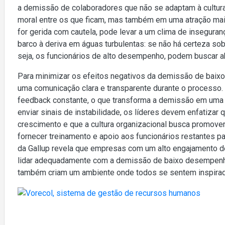
a demissão de colaboradores que não se adaptam à cultu
moral entre os que ficam, mas também em uma atração maior
for gerida com cautela, pode levar a um clima de insegur
barco à deriva em águas turbulentas: se não há certeza so
seja, os funcionários de alto desempenho, podem buscar a
Para minimizar os efeitos negativos da demissão de bai
uma comunicação clara e transparente durante o processo. A
feedback constante, o que transforma a demissão em uma 
enviar sinais de instabilidade, os líderes devem enfatiza
crescimento e que a cultura organizacional busca promov
fornecer treinamento e apoio aos funcionários restantes 
da Gallup revela que empresas com um alto engajamento de
lidar adequadamente com a demissão de baixo desempenh
também criam um ambiente onde todos se sentem inspirad