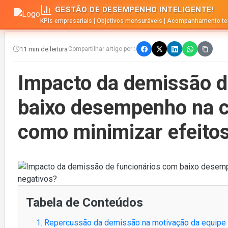
GESTÃO DE DESEMPENHO INTELIGENTE!
KPIs empresariais | Objetivos mensuráveis | Acompanhamento te
11 min de leitura
Compartilhar artigo por::
Impacto da demissão d
baixo desempenho na cu
como minimizar efeito
Tabela de Conteúdos
1. Repercussão da demissão na motivação da equipe