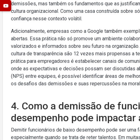
demissões, mas também os fundamentos que as justificam
cultura organizacional. Como uma casa construída sobre só
confiança nesse contexto volátil.
Adicionalmente, empresas como a Google também exemplif
abertas. Essa prática não só promove um ambiente colabo
valorizados e informados sobre seu futuro na organizaç
cultura de transparência são 12 vezes mais propensas a 
prática para empregadores é estabelecer canais de comuni
onde as expectativas e decisões possam ser discutidas
(NPS) entre equipes, é possível identificar áreas de melhor
os desafios das demissões e suas repercussões na moral
4. Como a demissão de funci
desempenho pode impactar a
Demitir funcionários de baixo desempenho pode ser uma f
especialmente quando se trata de reter talentos. Em muit