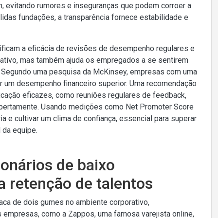
, evitando rumores e inseguranças que podem corroer a
lidas fundações, a transparência fornece estabilidade e
icam a eficácia de revisões de desempenho regulares e
rativo, mas também ajuda os empregados a se sentirem
ão. Segundo uma pesquisa da McKinsey, empresas com uma
ter um desempenho financeiro superior. Uma recomendação
cação eficazes, como reuniões regulares de feedback,
 abertamente. Usando medições como Net Promoter Score
ia e cultivar um clima de confiança, essencial para superar
 da equipe.
onários de baixo
 retenção de talentos
aca de dois gumes no ambiente corporativo,
as empresas, como a Zappos, uma famosa varejista online,