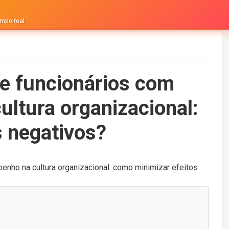
mpo real
e funcionários com
ltura organizacional:
s negativos?