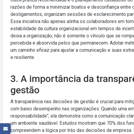
razões de forma a minimizar boatos e desconfiança entre
desligamentos, organizam sessões de esclarecimento para 
Essa iniciativa não apenas alinha os colaboradores em t
estabilidade da cultura organizacional em tempos de incer
deixa a organização, não é somente o vínculo que se rom
percebida e absorvida pelos que permanecem. Adotar mét
um caminho eficaz para ajustar a comunicação e suas est
e resiliente.
3. A importância da transpar
gestão
A transparência nas decisões de gestão é crucial para mit
com baixo desempenho nas organizações. Quando uma empr
responsabilidade", ela demonstra como a comunicação clar
um ambiente saudável. Estudos mostram que 70% dos fun
compreendem a lógica por trás das decisões da empresa. I