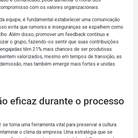
o compromisso com os valores organizacionais.
 da equipe, é fundamental estabelecer uma comunicação
 Isso evita que rumores e inseguranças se espalhem como
lho. Além disso, promover um feedback contínuo e
ar o grupo, fazendo-os sentir que suas contribuições
 engajadas têm 21% mais chances de ser produtivas.
e sentem valorizados, mesmo em tempos de transição, as
demissão, mas também emergir mais fortes e unidas.
ão eficaz durante o processo
se torna uma ferramenta vital para preservar a cultura
ntaminar o clima da empresa. Uma estratégia que se