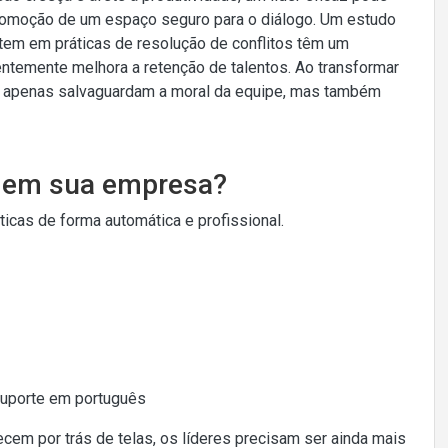
 promoção de um espaço seguro para o diálogo. Um estudo
tem em práticas de resolução de conflitos têm um
ntemente melhora a retenção de talentos. Ao transformar
o apenas salvaguardam a moral da equipe, mas também
o em sua empresa?
cas de forma automática e profissional.
Suporte em português
ecem por trás de telas, os líderes precisam ser ainda mais