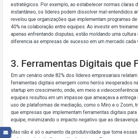
estratégicos. Por exemplo, ao estabelecer normas claras d
instantâneo, os líderes podem dissolver mal-entendidos a
revelou que organizações que implementam programas de
40% na colaboração entre equipes. Ao investir em treiname
apenas enfrentando disputas; estão moldando uma cultura de
diferencia as empresas de sucesso em um mercado cada v
3. Ferramentas Digitais que
Em um cenário onde 82% dos líderes empresariais relata
ferramentas digitais emergem como heróis inesperados na 
startup em crescimento, onde, em meio a videoconferência
equipes resultou em um impasse que ameaçava a entrega d
uso de plataformas de mediação, como o Miro e o Zoom, 
que empresas que implementam ferramentas digitais para
equipe, minimizando o impacto negativo que as desavenç
Mas não é só o aumento da produtividade que torna essa