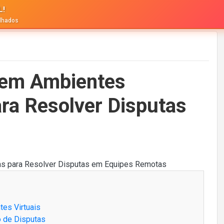
L!
alhados
 em Ambientes
ara Resolver Disputas
tes Virtuais
o de Disputas