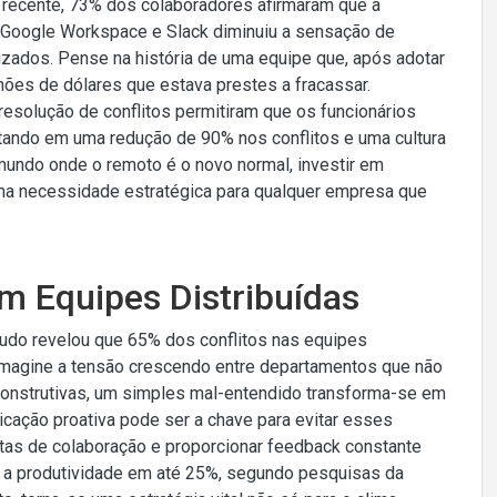
 recente, 73% dos colaboradores afirmaram que a
 Google Workspace e Slack diminuiu a sensação de
zados. Pense na história de uma equipe que, após adotar
hões de dólares que estava prestes a fracassar.
solução de conflitos permitiram que os funcionários
tando em uma redução de 90% nos conflitos e uma cultura
mundo onde o remoto é o novo normal, investir em
ma necessidade estratégica para qualquer empresa que
m Equipes Distribuídas
udo revelou que 65% dos conflitos nas equipes
. Imagine a tensão crescendo entre departamentos que não
onstrutivas, um simples mal-entendido transforma-se em
cação proativa pode ser a chave para evitar esses
entas de colaboração e proporcionar feedback constante
 a produtividade em até 25%, segundo pesquisas da