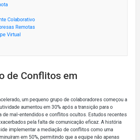
mota
te Colaborativo
presas Remotas
pe Virtual
o de Conflitos em
 acelerado, um pequeno grupo de colaboradores começou a
odutividade aumentou em 30% após a transição para o
 de mal-entendidos e conflitos ocultos. Estudos recentes
cerbados pela falta de comunicação eficaz. A história
ecide implementar a mediação de conflitos como uma
diminuíram em 50%, permitindo que a equipe não apenas