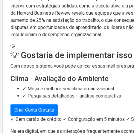
intervir com estratégias sólidas, como a escuta ativa e a
da Harvard Business Review revela que equipes que inves
aumento de 25% na satisfação do trabalho, o que conseque
disputas em oportunidades de aprendizado, os líderes nã
impulsionam o desempenho organizacional.
💡
💡 Gostaria de implementar iss
Com nosso sistema você pode aplicar essas melhores práti
Clima - Avaliação do Ambiente
✓ Meça e melhore seu clima organizacional
✓ Pesquisas detalhadas + análise comparativa
Criar Conta Gratuita
✓ Sem cartão de crédito ✓ Configuração em 5 minutos ✓ 
Na era digital, em que as interações frequentemente acont