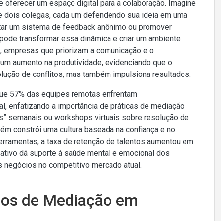
 oferecer um espaço digital para a colaboração. Imagine
e dois colegas, cada um defendendo sua ideia em uma
tar um sistema de feedback anônimo ou promover
e pode transformar essa dinâmica e criar um ambiente
d, empresas que priorizam a comunicação e o
 um aumento na produtividade, evidenciando que o
olução de conflitos, mas também impulsiona resultados.
 que 57% das equipes remotas enfrentam
l, enfatizando a importância de práticas de mediação
ns” semanais ou workshops virtuais sobre resolução de
ém constrói uma cultura baseada na confiança e no
rramentas, a taxa de retenção de talentos aumentou em
tivo dá suporte à saúde mental e emocional dos
os negócios no competitivo mercado atual.
los de Mediação em