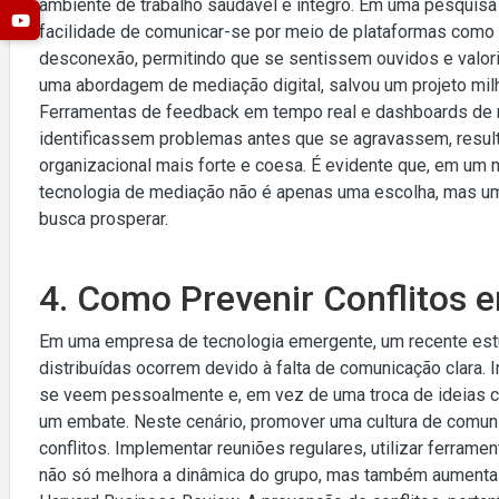
ambiente de trabalho saudável e integro. Em uma pesquisa
facilidade de comunicar-se por meio de plataformas como
desconexão, permitindo que se sentissem ouvidos e valori
uma abordagem de mediação digital, salvou um projeto mil
Ferramentas de feedback em tempo real e dashboards de re
identificassem problemas antes que se agravassem, resul
organizacional mais forte e coesa. É evidente que, em um 
tecnologia de mediação não é apenas uma escolha, mas u
busca prosperar.
4. Como Prevenir Conflitos e
Em uma empresa de tecnologia emergente, um recente est
distribuídas ocorrem devido à falta de comunicação clara
se veem pessoalmente e, em vez de uma troca de ideias c
um embate. Neste cenário, promover uma cultura de comuni
conflitos. Implementar reuniões regulares, utilizar ferram
não só melhora a dinâmica do grupo, mas também aumenta