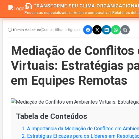
TRANSFORME SEU CLIMA ORGANIZACIONA
Pesquisas especializadas | Análise comparativa | Relatórios det
10 min de leitura
Compartilhar artigo por::
Mediação de Conflitos
Virtuais: Estratégias p
em Equipes Remotas
Tabela de Conteúdos
1. A Importância da Mediação de Conflitos em Ambien
2. Estratégias Eficazes para os Líderes em Resoluçã