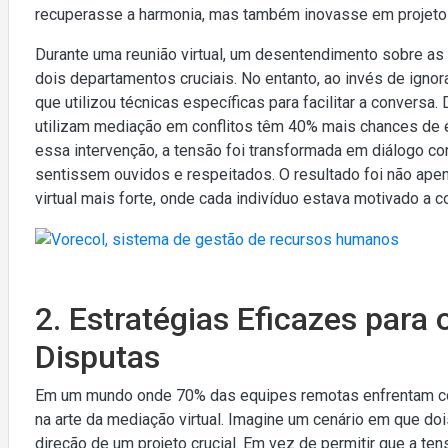
recuperasse a harmonia, mas também inovasse em projeto
Durante uma reunião virtual, um desentendimento sobre as 
dois departamentos cruciais. No entanto, ao invés de ignor
que utilizou técnicas específicas para facilitar a conversa
utilizam mediação em conflitos têm 40% mais chances de e
essa intervenção, a tensão foi transformada em diálogo c
sentissem ouvidos e respeitados. O resultado foi não apen
virtual mais forte, onde cada indivíduo estava motivado a c
2. Estratégias Eficazes para
Disputas
Em um mundo onde 70% das equipes remotas enfrentam conf
na arte da mediação virtual. Imagine um cenário em que 
direção de um projeto crucial. Em vez de permitir que a ten