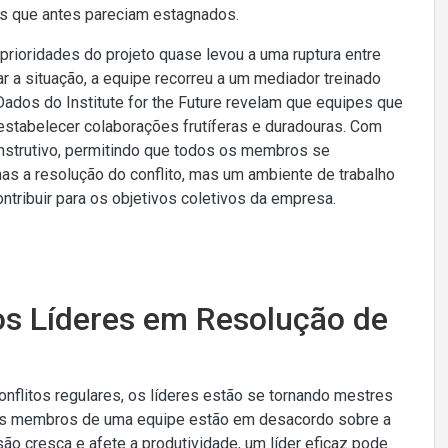
s que antes pareciam estagnados.
prioridades do projeto quase levou a uma ruptura entre
ar a situação, a equipe recorreu a um mediador treinado
. Dados do Institute for the Future revelam que equipes que
stabelecer colaborações frutíferas e duradouras. Com
onstrutivo, permitindo que todos os membros se
as a resolução do conflito, mas um ambiente de trabalho
ontribuir para os objetivos coletivos da empresa.
 os Líderes em Resolução de
litos regulares, os líderes estão se tornando mestres
dois membros de uma equipe estão em desacordo sobre a
são cresça e afete a produtividade, um líder eficaz pode