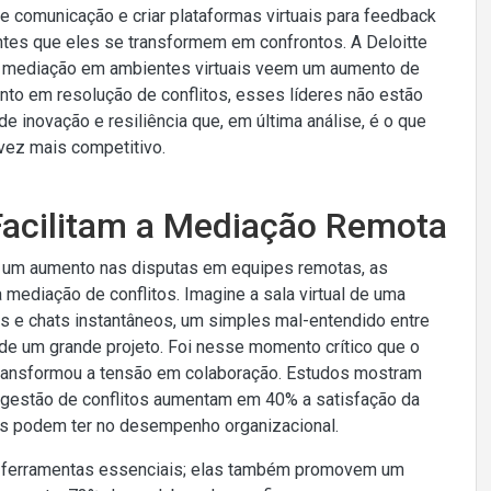
e comunicação e criar plataformas virtuais para feedback
ntes que eles se transformem em confrontos. A Deloitte
 mediação em ambientes virtuais veem um aumento de
nto em resolução de conflitos, esses líderes não estão
 inovação e resiliência que, em última análise, é o que
ez mais competitivo.
 Facilitam a Mediação Remota
m um aumento nas disputas em equipes remotas, as
mediação de conflitos. Imagine a sala virtual de uma
s e chats instantâneos, um simples mal-entendido entre
e um grande projeto. Foi nesse momento crítico que o
transformou a tensão em colaboração. Estudos mostram
 gestão de conflitos aumentam em 40% a satisfação da
as podem ter no desempenho organizacional.
s ferramentas essenciais; elas também promovem um