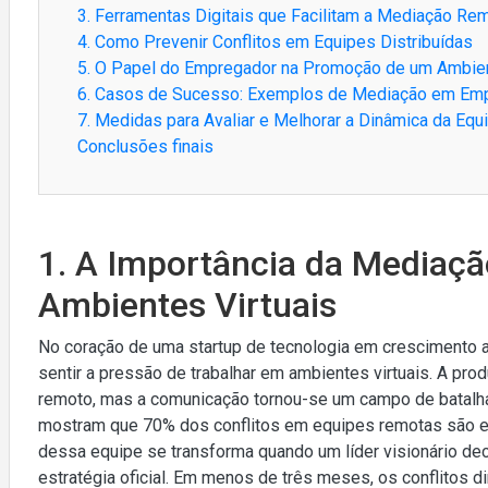
3. Ferramentas Digitais que Facilitam a Mediação Re
4. Como Prevenir Conflitos em Equipes Distribuídas
5. O Papel do Empregador na Promoção de um Ambien
6. Casos de Sucesso: Exemplos de Mediação em Em
7. Medidas para Avaliar e Melhorar a Dinâmica da Equi
Conclusões finais
1. A Importância da Mediaçã
Ambientes Virtuais
No coração de uma startup de tecnologia em crescimento
sentir a pressão de trabalhar em ambientes virtuais. A pr
remoto, mas a comunicação tornou-se um campo de batalha
mostram que 70% dos conflitos em equipes remotas são exa
dessa equipe se transforma quando um líder visionário d
estratégia oficial. Em menos de três meses, os conflitos 