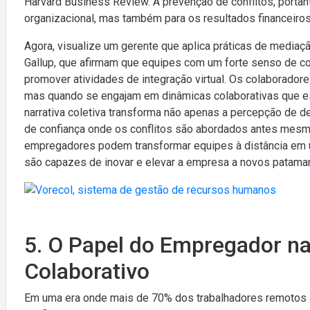
Harvard Business Review. A prevenção de conflitos, portant
organizacional, mas também para os resultados financeiro
Agora, visualize um gerente que aplica práticas de mediaçã
Gallup, que afirmam que equipes com um forte senso de c
promover atividades de integração virtual. Os colaborado
mas quando se engajam em dinâmicas colaborativas que es
narrativa coletiva transforma não apenas a percepção de
de confiança onde os conflitos são abordados antes mesm
empregadores podem transformar equipes à distância em un
são capazes de inovar e elevar a empresa a novos patama
5. O Papel do Empregador 
Colaborativo
Em uma era onde mais de 70% dos trabalhadores remotos a