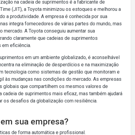
ização na cadeia de suprimentos é a fabricante de
Time (JIT), a Toyota minimizou os estoques e melhorou a
ndo a produtividade. A empresa é conhecida por sua
nas integra fornecedores de várias partes do mundo, mas
o mercado. A Toyota conseguiu aumentar sua
trando claramente que cadeias de suprimentos
 em eficiência.
uprimentos em um ambiente globalizado, é aconselhável
ncentra na eliminação de desperdícios e na maximização
ir em tecnologia como sistemas de gestão que monitoram e
ágil às mudanças nas condições do mercado. As empresas
es globais que compartilhem os mesmos valores de
ma cadeia de suprimentos mais eficaz, mas também ajudará
r os desafios da globalização com resiliência.
o em sua empresa?
cas de forma automática e profissional.