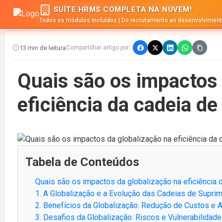
SUÍTE HRMS COMPLETA NA NUVEM!
Todos os módulos incluídos | Do recrutamento ao desenvolvimen
13 min de leitura
Compartilhar artigo por::
Quais são os impactos 
eficiência da cadeia d
Tabela de Conteúdos
Quais são os impactos da globalização na eficiência
1. A Globalização e a Evolução das Cadeias de Supri
2. Benefícios da Globalização: Redução de Custos e
3. Desafios da Globalização: Riscos e Vulnerabilida