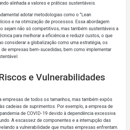
do alinhada a valores e práticas sustentáveis.
ndamental adotar metodologias como o "Lean
rdícios e na otimização de processos. Essa abordagem
ão sejam não só competitivos, mas também sustentáveis a
nica para melhorar a eficiência e reduzir custos, o que
 ao considerar a globalização como uma estratégia, os
dos de empresas bem-sucedidas, bem como implementar
tentável.
 Riscos e Vulnerabilidades
ara empresas de todos os tamanhos, mas também expôs
 às cadeias de suprimentos. Por exemplo, a empresa de
 a pandemia de COVID-19 devido à dependência excessiva
undo. A escassez de componentes e a interrupção das
revelando a vulnerabilidade que muitas empresas enfrentam.