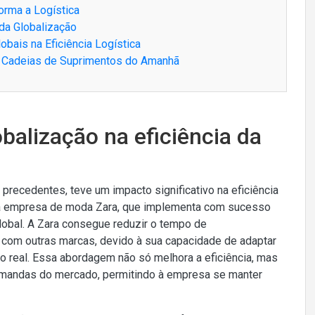
orma a Logística
 da Globalização
obais na Eficiência Logística
as Cadeias de Suprimentos do Amanhã
balização na eficiência da
precedentes, teve um impacto significativo na eficiência
a empresa de moda Zara, que implementa com sucesso
lobal. A Zara consegue reduzir o tempo de
om outras marcas, devido à sua capacidade de adaptar
 real. Essa abordagem não só melhora a eficiência, mas
mandas do mercado, permitindo à empresa se manter