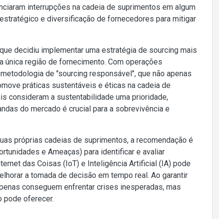
nciaram interrupções na cadeia de suprimentos em algum
tratégico e diversificação de fornecedores para mitigar
que decidiu implementar uma estratégia de sourcing mais
ma única região de fornecimento. Com operações
metodologia de "sourcing responsável", que não apenas
move práticas sustentáveis e éticas na cadeia de
 consideram a sustentabilidade uma prioridade,
das do mercado é crucial para a sobrevivência e
suas próprias cadeias de suprimentos, a recomendação é
tunidades e Ameaças) para identificar e avaliar
rnet das Coisas (IoT) e Inteligência Artificial (IA) pode
elhorar a tomada de decisão em tempo real. Ao garantir
o apenas conseguem enfrentar crises inesperadas, mas
 pode oferecer.