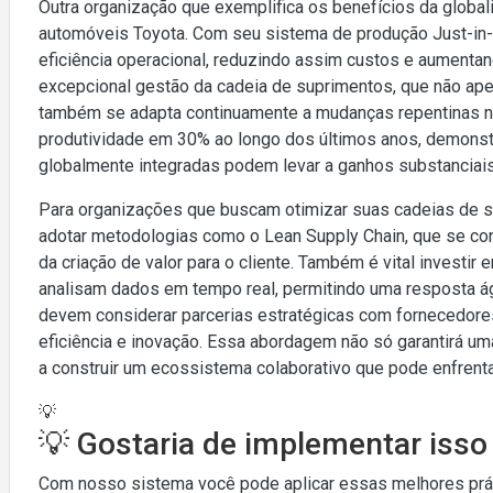
Outra organização que exemplifica os benefícios da global
automóveis Toyota. Com seu sistema de produção Just-in-
eficiência operacional, reduzindo assim custos e aumenta
excepcional gestão da cadeia de suprimentos, que não ape
também se adapta continuamente a mudanças repentinas n
produtividade em 30% ao longo dos últimos anos, demons
globalmente integradas podem levar a ganhos substanciais
Para organizações que buscam otimizar suas cadeias de s
adotar metodologias como o Lean Supply Chain, que se co
da criação de valor para o cliente. Também é vital invest
analisam dados em tempo real, permitindo uma resposta 
devem considerar parcerias estratégicas com fornecedor
eficiência e inovação. Essa abordagem não só garantirá u
a construir um ecossistema colaborativo que pode enfrenta
💡
💡 Gostaria de implementar iss
Com nosso sistema você pode aplicar essas melhores práti