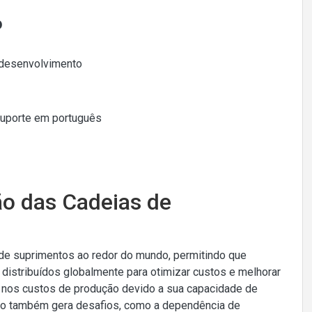
o
 desenvolvimento
Suporte em português
ão das Cadeias de
de suprimentos ao redor do mundo, permitindo que
istribuídos globalmente para otimizar custos e melhorar
% nos custos de produção devido a sua capacidade de
ção também gera desafios, como a dependência de