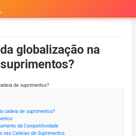
to
da globalização na
e suprimentos?
 da cadeia de suprimentos?
mentos
 Aumento da Competitividade
des nas Cadeias de Suprimentos