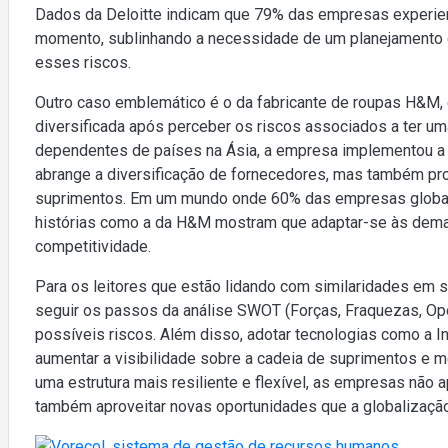
Dados da Deloitte indicam que 79% das empresas experie
momento, sublinhando a necessidade de um planejamento es
esses riscos.
Outro caso emblemático é o da fabricante de roupas H&M, 
diversificada após perceber os riscos associados a ter u
dependentes de países na Ásia, a empresa implementou a 
abrange a diversificação de fornecedores, mas também pro
suprimentos. Em um mundo onde 60% das empresas globais
histórias como a da H&M mostram que adaptar-se às deman
competitividade.
Para os leitores que estão lidando com similaridades em 
seguir os passos da análise SWOT (Forças, Fraquezas, Opor
possíveis riscos. Além disso, adotar tecnologias como a Inte
aumentar a visibilidade sobre a cadeia de suprimentos e m
uma estrutura mais resiliente e flexível, as empresas nã
também aproveitar novas oportunidades que a globalização