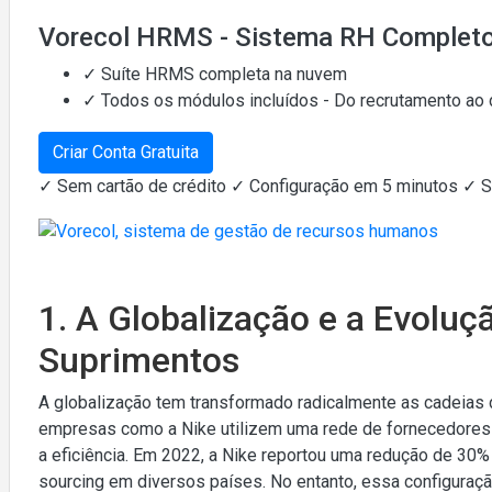
Vorecol HRMS - Sistema RH Complet
✓ Suíte HRMS completa na nuvem
✓ Todos os módulos incluídos - Do recrutamento ao
Criar Conta Gratuita
✓ Sem cartão de crédito ✓ Configuração em 5 minutos ✓ 
1. A Globalização e a Evoluç
Suprimentos
A globalização tem transformado radicalmente as cadeias 
empresas como a Nike utilizem uma rede de fornecedores d
a eficiência. Em 2022, a Nike reportou uma redução de 30
sourcing em diversos países. No entanto, essa configura