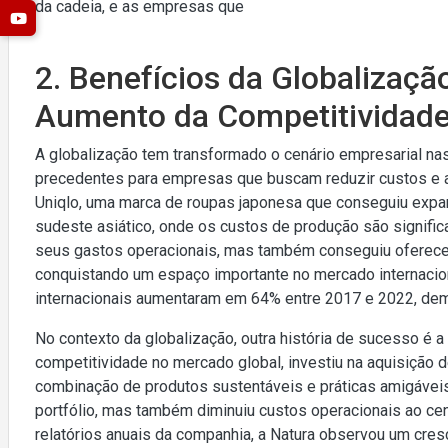
da cadeia, e as empresas que
2. Benefícios da Globalizaçã
Aumento da Competitividad
A globalização tem transformado o cenário empresarial n
precedentes para empresas que buscam reduzir custos e au
Uniqlo, uma marca de roupas japonesa que conseguiu expan
sudeste asiático, onde os custos de produção são signific
seus gastos operacionais, mas também conseguiu oferecer 
conquistando um espaço importante no mercado internaci
internacionais aumentaram em 64% entre 2017 e 2022, demo
No contexto da globalização, outra história de sucesso é a
competitividade no mercado global, investiu na aquisição 
combinação de produtos sustentáveis e práticas amigávei
portfólio, mas também diminuiu custos operacionais ao cen
relatórios anuais da companhia, a Natura observou um cre