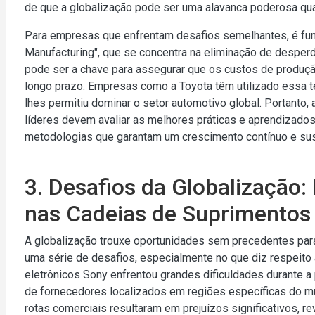
de que a globalização pode ser uma alavanca poderosa quan
Para empresas que enfrentam desafios semelhantes, é fu
Manufacturing", que se concentra na eliminação de despe
pode ser a chave para assegurar que os custos de produç
longo prazo. Empresas como a Toyota têm utilizado essa téc
lhes permitiu dominar o setor automotivo global. Portanto,
líderes devem avaliar as melhores práticas e aprendiza
metodologias que garantam um crescimento contínuo e sus
3. Desafios da Globalização:
nas Cadeias de Suprimentos
A globalização trouxe oportunidades sem precedentes p
uma série de desafios, especialmente no que diz respeito
eletrônicos Sony enfrentou grandes dificuldades durante
de fornecedores localizados em regiões específicas do m
rotas comerciais resultaram em prejuízos significativos, 