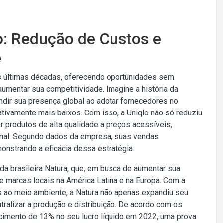
o: Redução de Custos e
e
as últimas décadas, oferecendo oportunidades sem
mentar sua competitividade. Imagine a história da
dir sua presença global ao adotar fornecedores no
ativamente mais baixos. Com isso, a Uniqlo não só reduziu
produtos de alta qualidade a preços acessíveis,
onal. Segundo dados da empresa, suas vendas
nstrando a eficácia dessa estratégia.
 da brasileira Natura, que, em busca de aumentar sua
de marcas locais na América Latina e na Europa. Com a
s ao meio ambiente, a Natura não apenas expandiu seu
tralizar a produção e distribuição. De acordo com os
scimento de 13% no seu lucro líquido em 2022, uma prova