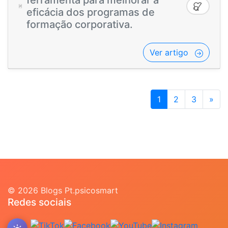
ferramenta para melhorar a
eficácia dos programas de
formação corporativa.
Ver artigo
1
2
3
»
© 2026 Blogs Pt.psicosmart
Redes sociais