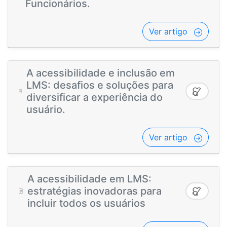
Funcionários.
Ver artigo
A acessibilidade e inclusão em
LMS: desafios e soluções para
diversificar a experiência do
usuário.
Ver artigo
A acessibilidade em LMS:
estratégias inovadoras para
incluir todos os usuários